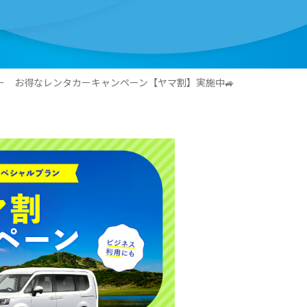
ー お得なレンタカーキャンペーン【ヤマ割】実施中🚙