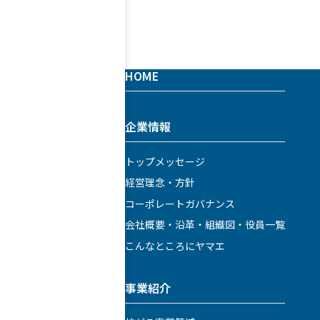
HOME
企業情報
トップメッセージ
経営理念・方針
コーポレートガバナンス
会社概要・沿革・組織図・役員一覧
こんなところにヤマエ
事業紹介