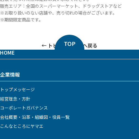
販売エリア：全国のスーパーマーケット、ドラッグストアなど
※お取り扱いのない店舗や、売り切れの場合がございます。
※期間限定商品です。
TOP
トピックス一覧へ戻る
HOME
企業情報
トップメッセージ
経営理念・方針
コーポレートガバナンス
会社概要・沿革・組織図・役員一覧
こんなところにヤマエ