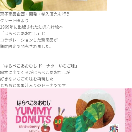
菓子商品企画・開発・輸入販売を行う
クリート㈱より
1969年に出版された幼児向け絵本
「はらぺこあおむし」と
コラボレーションした新商品が
期間限定で発売されました。
「はらぺこあおむし ドーナツ いちご味」
絵本に出てくるがはらぺこあおむしが
好きないちごの味を再現した
とちおとめ果汁入りのドーナツです。