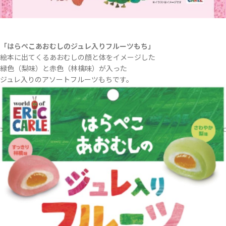
「はらぺこあおむしのジュレ入りフルーツもち」
絵本に出てくるあおむしの顔と体をイメージした
緑色（梨味）と赤色（林檎味）が入った
ジュレ入りのアソートフルーツもちです。